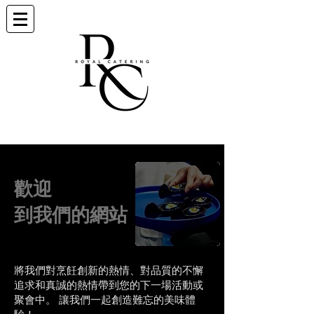
歡迎
到我們的網站
將我們對烹飪創新的熱情、對品質的不懈
追求和真誠的熱情帶到您的下一場活動或
聚會中。 讓我們一起創造難忘的美味體